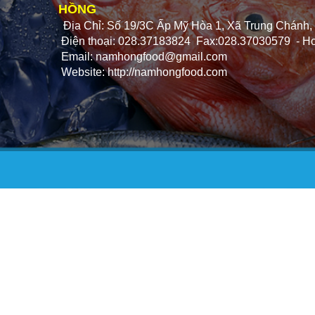
HỒNG
Địa Chỉ: Số 19/3C Ấp Mỹ Hòa 1, Xã Trung Chánh
Điện thoại: 028.37183824 Fax:028.37030579 - Ho
Email:
namhongfood@gmail.com
Website: http://namhongfood.com