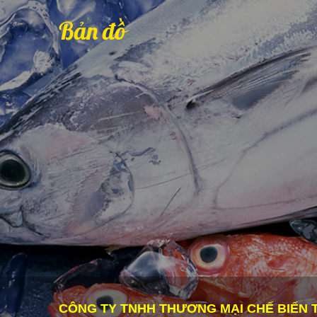
Bản đồ
CÔNG TY TNHH THƯƠNG MẠI CHẾ BIẾN