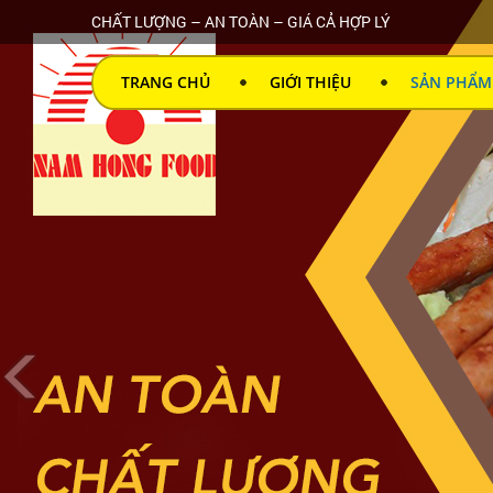
CHẤT LƯỢNG – AN TOÀN – GIÁ CẢ HỢP LÝ
TRANG CHỦ
GIỚI THIỆU
SẢN PHẨM