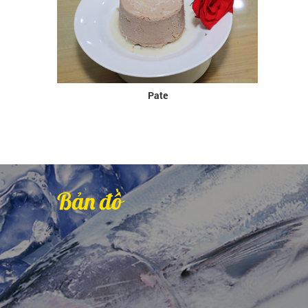
Pate
Bản đồ