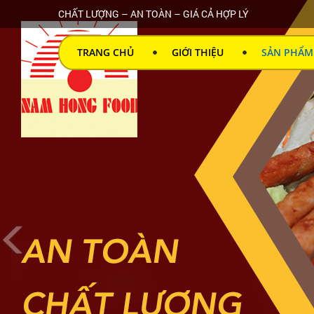
CHẤT LƯỢNG – AN TOÀN – GIÁ CẢ HỢP LÝ
TRANG CHỦ
GIỚI THIỆU
SẢN PHẨM